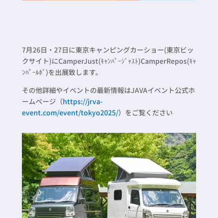
7月26日・27日に東京キャンピングカーショー(東京ビッ
クサイト)にCamperJust(ｷｬﾝﾊﾟｰｼﾞｬｽﾄ)CamperRepos(ｷｬ
ﾝﾊﾟｰﾙﾎﾟ)を出展致します。
その他詳細やイベントの最新情報はJAVAイベント公式ホ
ームページ（
https://jrva-
event.com/event/tokyo2025/
）をご覧ください